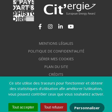
Lien vers le compte Facebook
Lien vers le compte Instagram
Lien vers le compte Linkedi
Lien vers la chaîne Yo
MENTIONS LÉGALES
POLITIQUE DE CONFIDENTIALITÉ
GÉRER MES COOKIES
PLAN DU SITE
CRÉDITS
ACCESSIBILITÉ : NON CONFORME
Ce site utilise des traceurs pour fonctionner et obtenir
des statistiques d'utilisation afin améliorer l'utilisation,
vous pouvez contrôler ceux que vous souhaitez activer.
Tout accepter
Tout refuser
Personnaliser