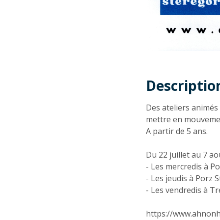
Descriptio
Descriptio
Des ateliers animés
mettre en mouvement
A partir de 5 ans.
Du 22 juillet au 7 aoû
- Les mercredis à P
- Les jeudis à Porz
- Les vendredis à T
https://www.ahnonh