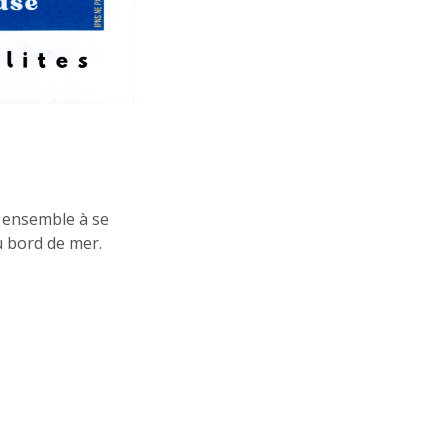
r ensemble à se
u bord de mer.