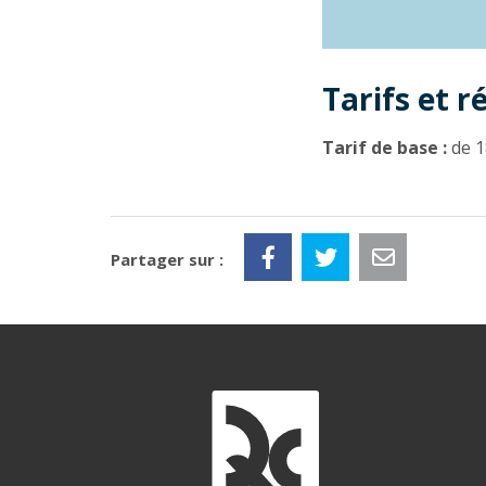
Tarifs et r
Tarif de base :
de 1
Partager sur :