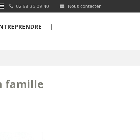
Breton
02 98 35 09 40
Nous contacter
 ENTREPRENDRE
FERMER
 famille