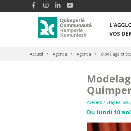
Gestion des traceurs
Lien vers le compte Facebook
Lien vers le compte Instagram
Lien vers le compte Linkedin
Lien vers la chaîne Youtube
L’AGGL
VOS DÉ
Accueil
Agenda
Agenda
Modelage et scu
Modelage
Quimper
Ateliers / Stages
,
Scu
Du lundi 10 aoû