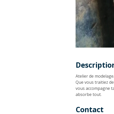
Descriptio
Descriptio
Atelier de modelage
Que vous traitiez de
vous accompagne tan
absorbe tout.
Contact