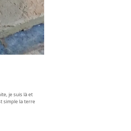
e, je suis là et
 simple la terre