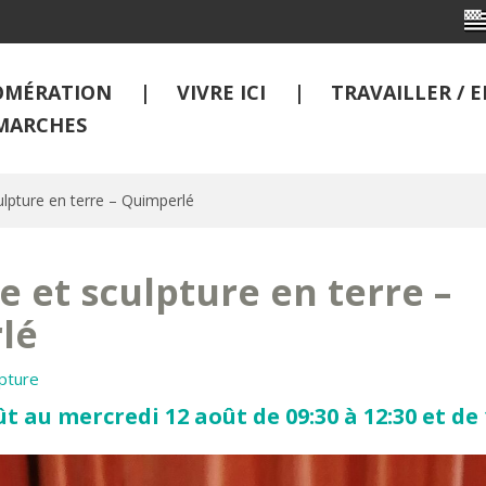
OMÉRATION
VIVRE ICI
TRAVAILLER /
MARCHES
lpture en terre – Quimperlé
 et sculpture en terre –
lé
lpture
t au mercredi 12 août de 09:30 à 12:30 et de 