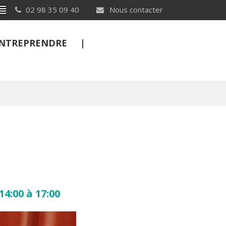
Breton
02 98 35 09 40
Nous contacter
 ENTREPRENDRE
FERMER
14:00 à 17:00