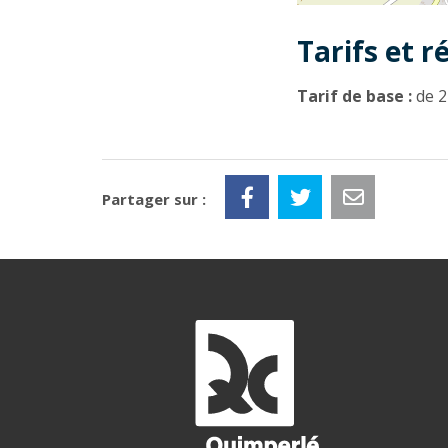
Tarifs et r
Tarif de base :
de 2
Partager sur :