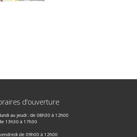
raires d’ouverture
lundi au jeudi : de 08h30 à 12h00
de 13h30 à 17h30
vendredi de 09h00 à 12h00