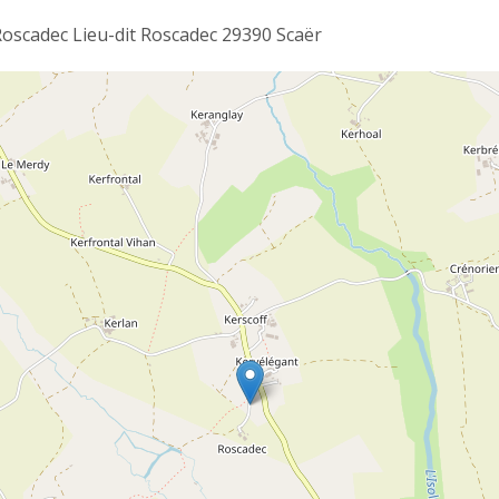
Roscadec Lieu-dit Roscadec 29390 Scaër