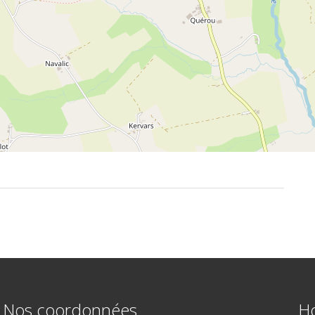
Nos coordonnées
Ho