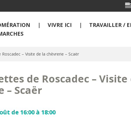
OMÉRATION
VIVRE ICI
TRAVAILLER /
MARCHES
 Roscadec – Visite de la chèvrerie – Scaër
ettes de Roscadec – Visite 
e – Scaër
ût de 16:00 à 18:00