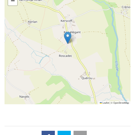
−
Leaflet
|
©
OpenStreetMap