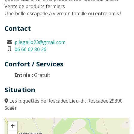
Vente de produits fermiers
Une belle escapade à vivre en famille ou entre amis !
Contact
p.legallo23@gmail.com
06 66 62 80 26
Confort / Services
Entrée :
Gratuit
Situation
Les biquettes de Roscadec Lieu-dit Roscadec 29390
Scaër
+