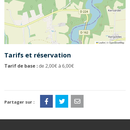
Leaflet
|
©
OpenStreetMap
Tarifs et réservation
Tarif de base :
de 2,00€ à 6,00€
Partager sur :