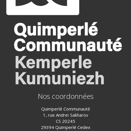
Nos coordonnées
Quimperlé Communauté
1, rue Andreï Sakharov
CS 20245
29394 Quimperlé Cedex