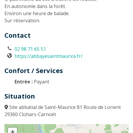
En autonomie dans la forêt.
Environ une heure de balade.
Sur réservation.
Contact
02 98 71 65 51
https://abbayesaintmaurice.fr/
Confort / Services
Entrée :
Payant
Situation
Site abbatial de Saint-Maurice 81 Route de Lorient
29360 Clohars-Carnoët
+