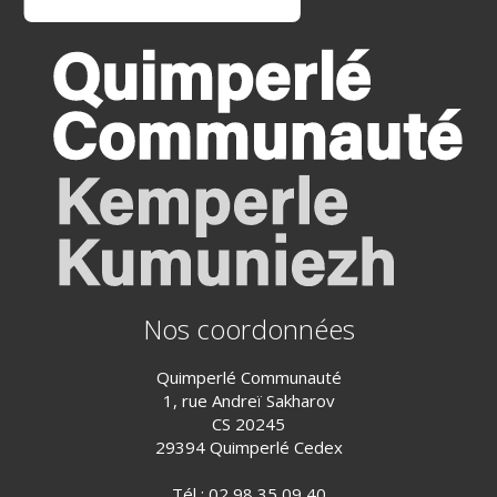
Nos coordonnées
Quimperlé Communauté
1, rue Andreï Sakharov
CS 20245
29394 Quimperlé Cedex
Tél :
02 98 35 09 40