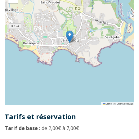
Leaflet
|
©
OpenStreetMap
Tarifs et réservation
Tarif de base :
de 2,00€ à 7,00€