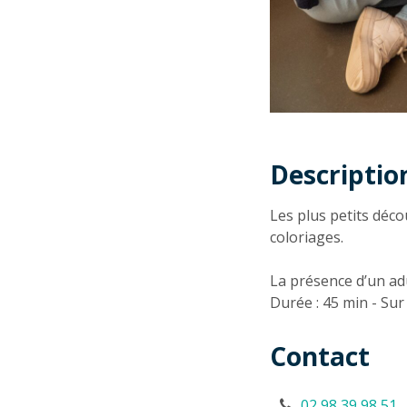
Descriptio
Descriptio
Les plus petits déco
coloriages.
La présence d’un ad
Durée : 45 min - Sur
Contact
02 98 39 98 51