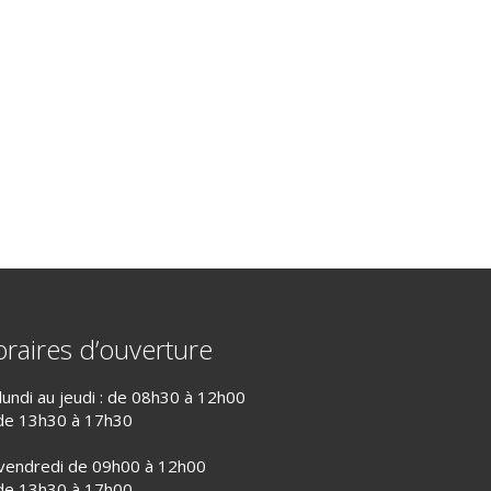
raires d’ouverture
lundi au jeudi : de 08h30 à 12h00
de 13h30 à 17h30
vendredi de 09h00 à 12h00
de 13h30 à 17h00