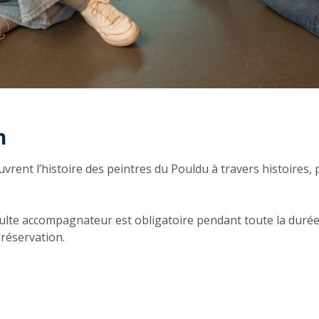
n
n
uvrent l’histoire des peintres du Pouldu à travers histoires, 
ulte accompagnateur est obligatoire pendant toute la durée 
 réservation.