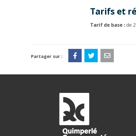
Tarifs et r
Tarif de base :
de 2
Partager sur :