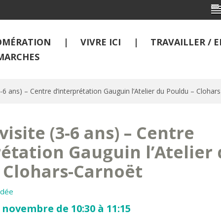
OMÉRATION
VIVRE ICI
TRAVAILLER /
MARCHES
 (3-6 ans) – Centre d’interprétation Gauguin l’Atelier du Pouldu – Cloha
 visite (3-6 ans) – Centre
rétation Gauguin l’Atelier
 Clohars-Carnoët
idée
 novembre de 10:30 à 11:15