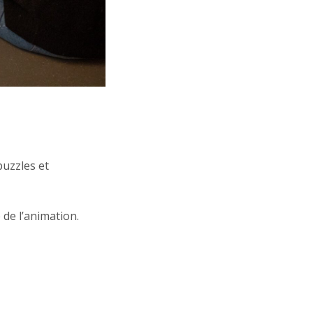
puzzles et
de l’animation.