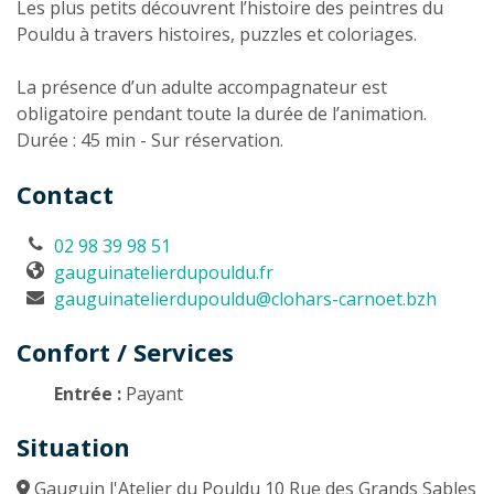
Les plus petits découvrent l’histoire des peintres du
Pouldu à travers histoires, puzzles et coloriages.
La présence d’un adulte accompagnateur est
obligatoire pendant toute la durée de l’animation.
Durée : 45 min - Sur réservation.
Contact
02 98 39 98 51
gauguinatelierdupouldu.fr
gauguinatelierdupouldu@clohars-carnoet.bzh
Confort / Services
Entrée :
Payant
Situation
Gauguin l'Atelier du Pouldu 10 Rue des Grands Sables