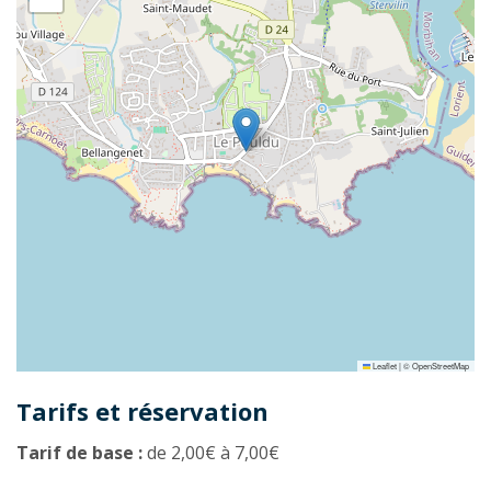
Leaflet
|
©
OpenStreetMap
Tarifs et réservation
Tarif de base :
de 2,00€ à 7,00€