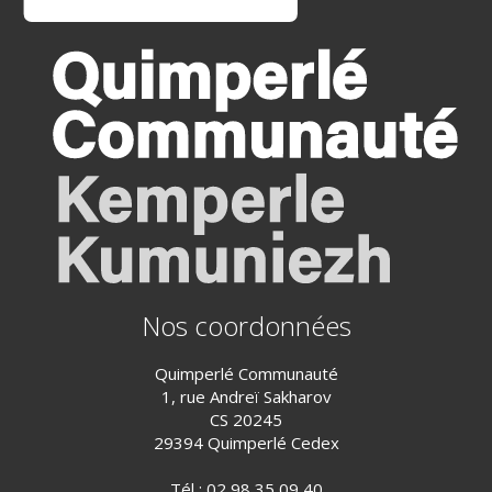
Nos coordonnées
Quimperlé Communauté
1, rue Andreï Sakharov
CS 20245
29394 Quimperlé Cedex
Tél :
02 98 35 09 40