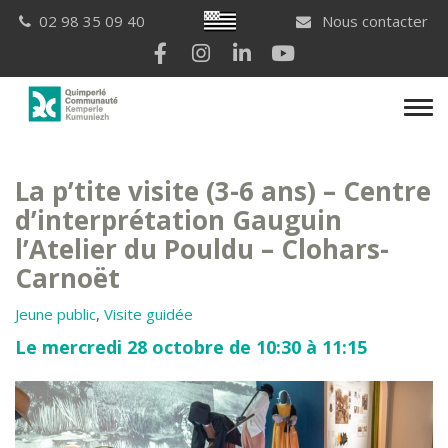
Gestion des traceurs
Breton
02 98 35 09 40
Nous contacter
Lien vers le compte Facebook
Lien vers le compte Instagram
Lien vers le compte Linkedi
Lien vers la chaîne Yo
Men
La p’tite visite (3-6 ans) – Centre
d’interprétation Gauguin
l’Atelier du Pouldu – Clohars-
Carnoët
Jeune public
,
Visite guidée
Le mercredi 28 octobre de 10:30 à 11:15