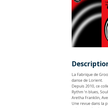
Descriptio
Descriptio
La Fabrique de Groo
danse de Lorient.
Depuis 2010, ce coll
Rythm ‘n blues, Sou
Aretha Franklin, Av
Une revue dans la pl