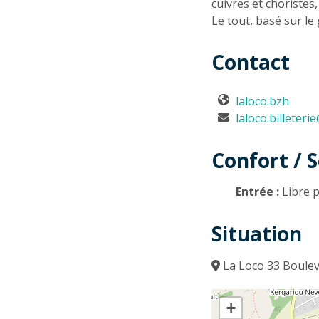
cuivres et choristes, 
Le tout, basé sur le 
Contact
laloco.bzh
laloco.billeter
Confort / S
Entrée :
Libre p
Situation
La Loco 33 Boulev
+