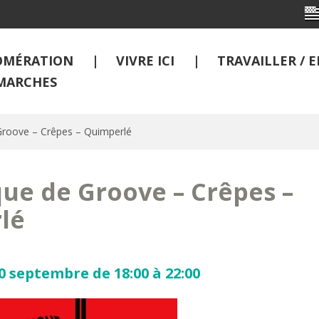
OMÉRATION
VIVRE ICI
TRAVAILLER /
MARCHES
Groove – Crêpes – Quimperlé
que de Groove – Crêpes –
lé
 septembre de 18:00 à 22:00