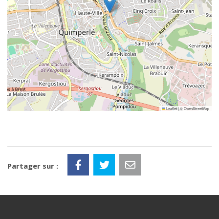
Leaflet
|
©
OpenStreetMap
Partager sur :