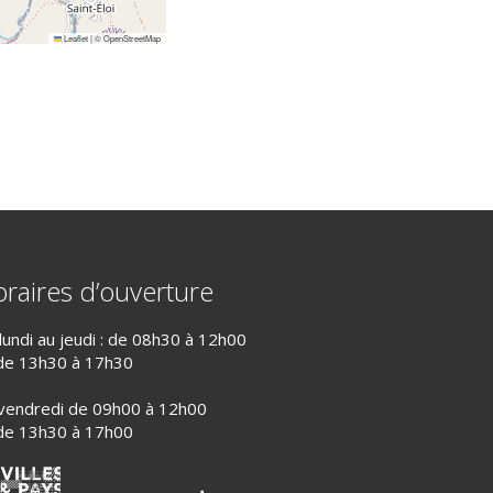
Leaflet
|
©
OpenStreetMap
raires d’ouverture
lundi au jeudi : de 08h30 à 12h00
de 13h30 à 17h30
vendredi de 09h00 à 12h00
de 13h30 à 17h00