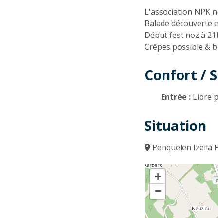
Descriptio
L'association NPK n
Balade découverte e
Début fest noz à 21
Crêpes possible & b
Confort / S
Entrée :
Libre p
Situation
Penquelen Izella 
+
−