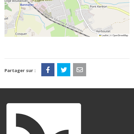
Leaflet
|
©
OpenStreetMap
Partager sur :