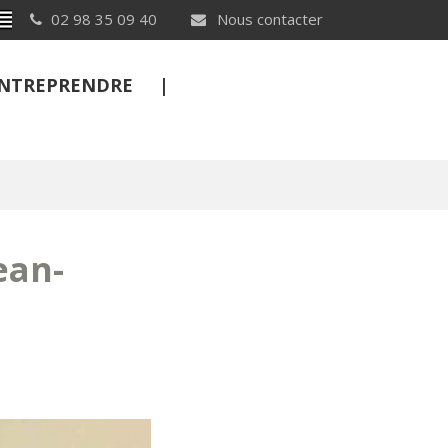
Breton
02 98 35 09 40
Nous contacter
 ENTREPRENDRE
FERMER
ean-