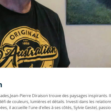
n
n
ades,Jean-Pierre Diraison trouve des paysages inspirants. Il 
défi de couleurs, lumières et détails. Investi dans les relatio
s, il accueille l'une d'elles à ses côtés, Sylvie Gestel, pass