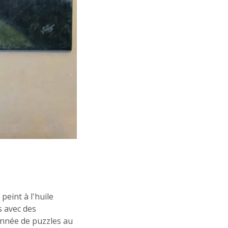
peint à l'huile
ns avec des
ionnée de puzzles au