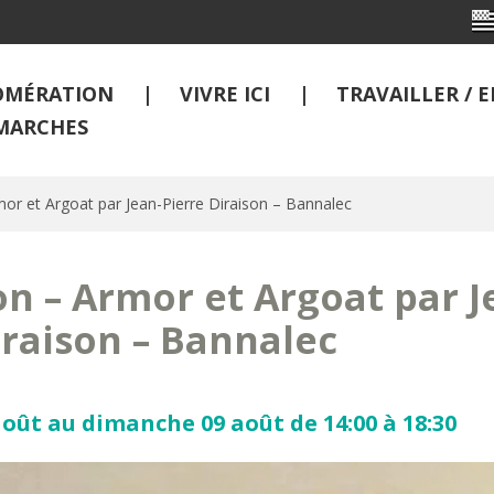
OMÉRATION
VIVRE ICI
TRAVAILLER /
MARCHES
mor et Argoat par Jean-Pierre Diraison – Bannalec
on – Armor et Argoat par J
iraison – Bannalec
oût au dimanche 09 août de 14:00 à 18:30