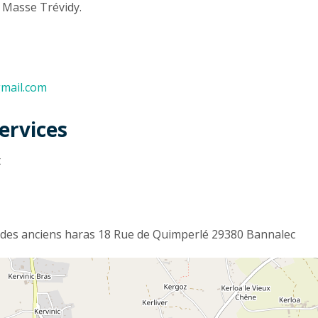
n Masse Trévidy.
gmail.com
ervices
t
n des anciens haras 18 Rue de Quimperlé 29380 Bannalec