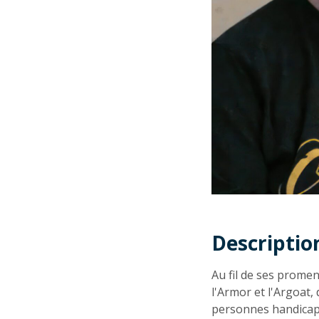
Descriptio
Descriptio
Au fil de ses promen
l'Armor et l'Argoat, 
personnes handicapée