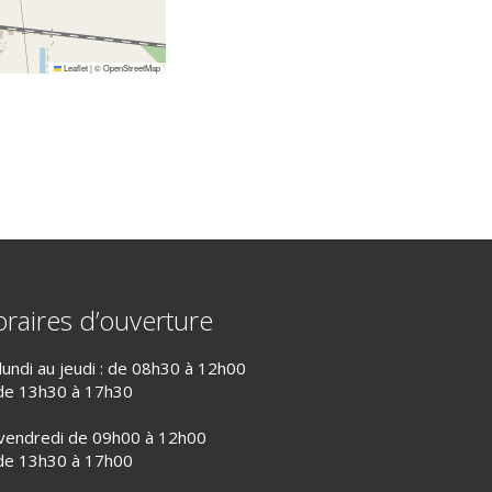
Leaflet
|
©
OpenStreetMap
raires d’ouverture
lundi au jeudi : de 08h30 à 12h00
de 13h30 à 17h30
vendredi de 09h00 à 12h00
de 13h30 à 17h00