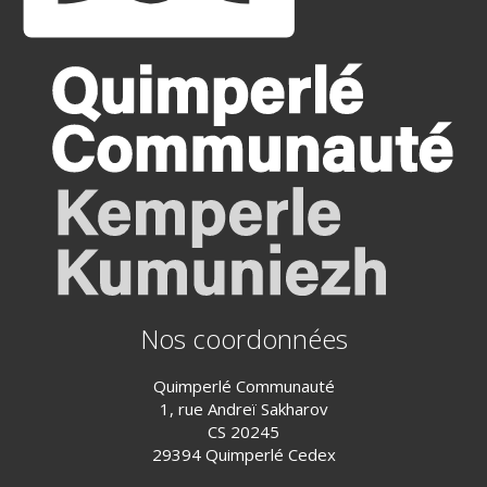
Nos coordonnées
Quimperlé Communauté
1, rue Andreï Sakharov
CS 20245
29394 Quimperlé Cedex