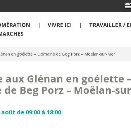
OMÉRATION
VIVRE ICI
TRAVAILLER /
MARCHES
lénan en goélette – Domaine de Beg Porz – Moëlan-sur-Mer
 aux Glénan en goélette 
 de Beg Porz – Moëlan-su
août de 09:00 à 18:00