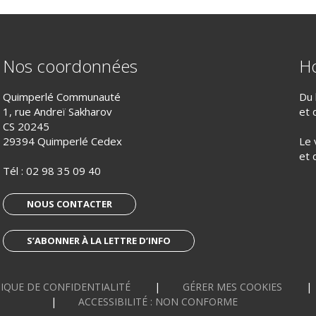
Nos coordonnées
Ho
Quimperlé Communauté
Du 
1, rue Andreï Sakharov
et 
CS 20245
29394 Quimperlé Cedex
Le 
et 
Tél :
02 98 35 09 40
NOUS CONTACTER
S’ABONNER À LA LETTRE D’INFO
IQUE DE CONFIDENTIALITÉ
GÉRER MES COOKIES
ACCESSIBILITÉ : NON CONFORME