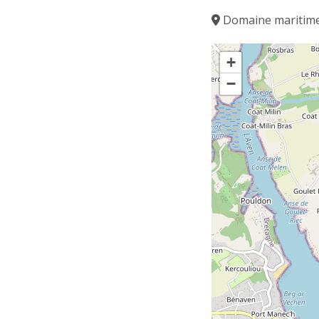
Domaine maritime
+
−