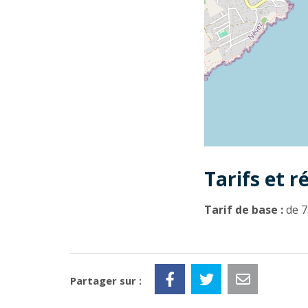
Tarifs et r
Tarif de base :
de 7
Partager sur :