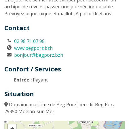
archipel de rêve et passer une journée inoubliable.
Prévoyez pique-nique et maillot ! A partir de 8 ans.
Contact
02 98 71 07 98
www.begporz.bzh
bonjour@begporz.bzh
Confort / Services
Entrée :
Payant
Situation
Domaine maritime de Beg Porz Lieu-dit Beg Porz
29350 Moëlan-sur-Mer
+