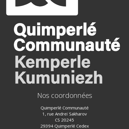
Nos coordonnées
Quimperlé Communauté
1, rue Andreï Sakharov
CS 20245
29394 Quimperlé Cedex