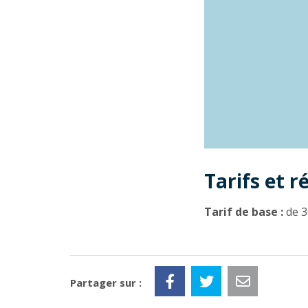
Tarifs et r
Tarif de base :
de 3
Partager sur :