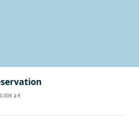
éservation
0,00€ à €