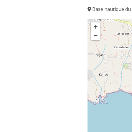
Base nautique du 
+
−