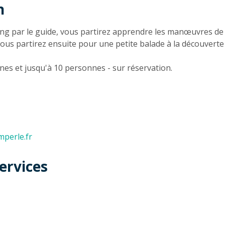
n
n
fing par le guide, vous partirez apprendre les manœuvres de
ous partirez ensuite pour une petite balade à la découverte
nes et jusqu'à 10 personnes - sur réservation.
perle.fr
ervices
t