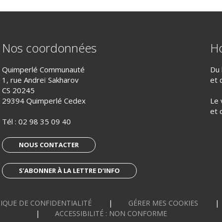
Nos coordonnées
Ho
Quimperlé Communauté
Du 
1, rue Andreï Sakharov
et 
CS 20245
29394 Quimperlé Cedex
Le 
et 
Tél :
02 98 35 09 40
NOUS CONTACTER
S’ABONNER À LA LETTRE D’INFO
IQUE DE CONFIDENTIALITÉ
GÉRER MES COOKIES
ACCESSIBILITÉ : NON CONFORME