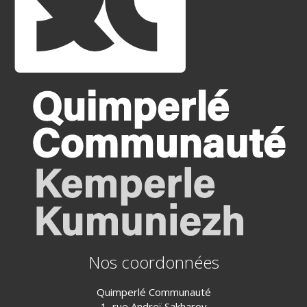
Nos coordonnées
Quimperlé Communauté
1, rue Andreï Sakharov