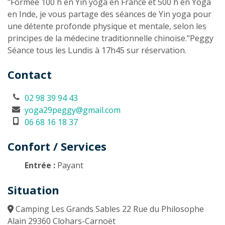
"Formée 100 h en Yin yoga en France et 500 h en Yoga
en Inde, je vous partage des séances de Yin yoga pour
une détente profonde physique et mentale, selon les
principes de la médecine traditionnelle chinoise."Peggy
Séance tous les Lundis à 17h45 sur réservation.
Contact
02 98 39 94 43
yoga29peggy@gmail.com
06 68 16 18 37
Confort / Services
Entrée :
Payant
Situation
Camping Les Grands Sables 22 Rue du Philosophe
Alain 29360 Clohars-Carnoët