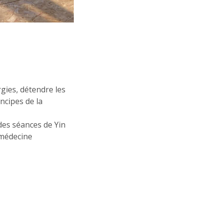
rgies, détendre les
incipes de la
des séances de Yin
 médecine