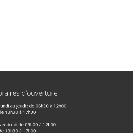
raires d’ouverture
lundi au jeudi : de 08h30 à 12h00
de 13h30 à 17h30
vendredi de 09h00 à 12h00
de 13h30 à 17h00