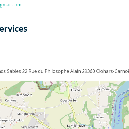
gmail.com
ervices
t
s Sables 22 Rue du Philosophe Alain 29360 Clohars-Carno