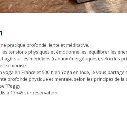
n
n
ne pratique profonde, lente et méditative.
 les tensions physiques et émotionnelles, équilibrer les éne
 et agir sur les méridiens (canaux énergétiques), selon les pr
lle chinoise.
n yoga en France et 500 h en Yoga en Inde, je vous partage 
te profonde physique et mentale, selon les principes de la
ise."Peggy
dis à 17h45 sur réservation.