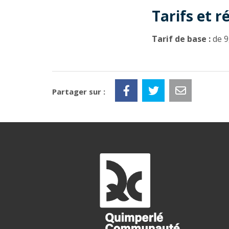
Tarifs et r
Tarif de base :
de 9
Partager sur :