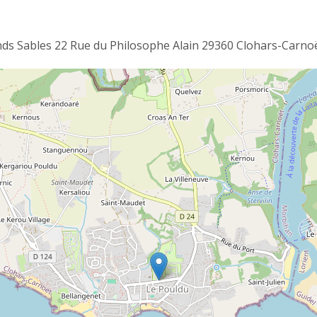
s Sables 22 Rue du Philosophe Alain 29360 Clohars-Carno