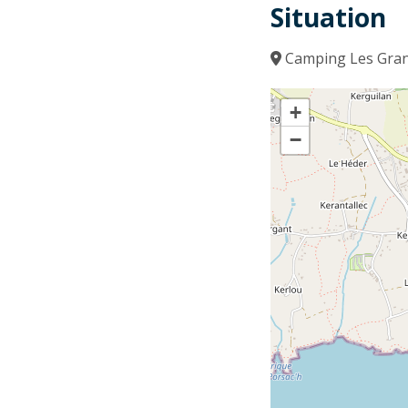
Situation
Camping Les Grand
+
−