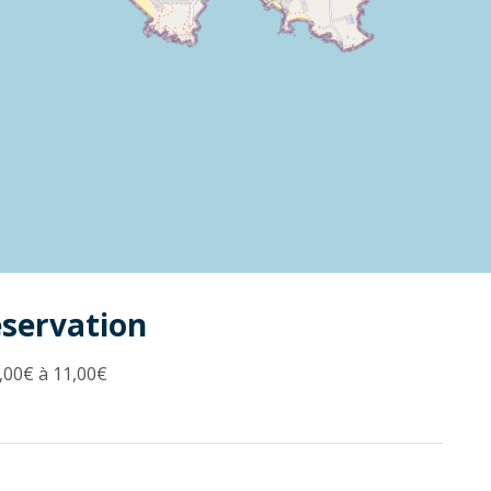
éservation
,00€ à 11,00€