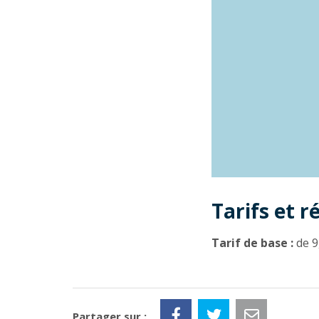
Tarifs et r
Tarif de base :
de 9
Partager sur :