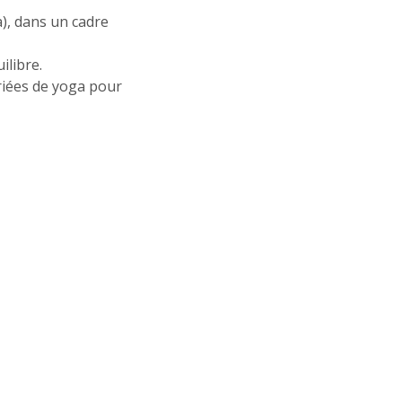
), dans un cadre
ilibre.
riées de yoga pour