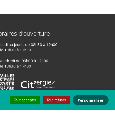
raires d’ouverture
lundi au jeudi : de 08h30 à 12h00
de 13h30 à 17h30
vendredi de 09h00 à 12h00
de 13h30 à 17h00
Personnaliser
Tout accepter
Tout refuser
PLAN DU SITE
CRÉDITS