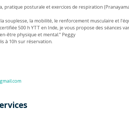
n
, pratique posturale et exercices de respiration (Pranayama
 la souplesse, la mobilité, le renforcement musculaire et l'équ
certifiée 500 h YTT en Inde, je vous propose des séances va
en-être physique et mental." Peggy
is à 10h sur réservation.
gmail.com
ervices
t