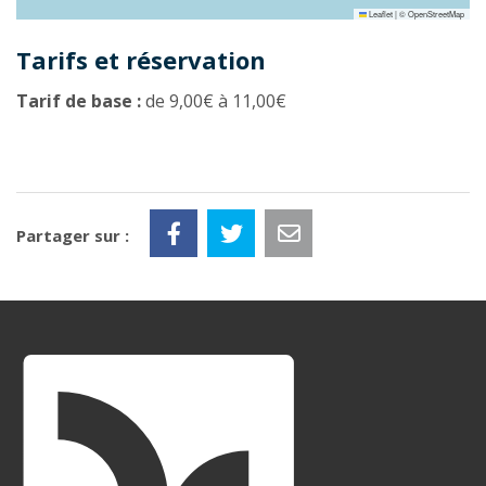
Leaflet
|
©
OpenStreetMap
Tarifs et réservation
Tarif de base :
de 9,00€ à 11,00€
Partager sur :