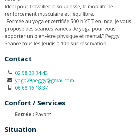
Idéal pour travailler la souplesse, la mobilité, le
renforcement musculaire et l'équilibre.
"Formée au yoga et certifiée 500 h YTT en Inde, je vous
propose des séances variées de yoga pour vous
apporter un bien-être physique et mental." Peggy
Séance tous les Jeudis à 10h sur réservation.
Contact
02 98 39 94 43
yoga29peggy@gmail.com
06 68 16 18 37
Confort / Services
Entrée :
Payant
Situation