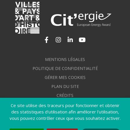
Lien vers le compte Facebook
Lien vers le compte Instagram
Lien vers le compte Linkedi
Lien vers la chaîne Yo
MENTIONS LÉGALES
POLITIQUE DE CONFIDENTIALITÉ
GÉRER MES COOKIES
PLAN DU SITE
CRÉDITS
ACCESSIBILITÉ : NON CONFORME
Ce site utilise des traceurs pour fonctionner et obtenir
des statistiques d'utilisation afin améliorer l'utilisation,
vous pouvez contrôler ceux que vous souhaitez activer.