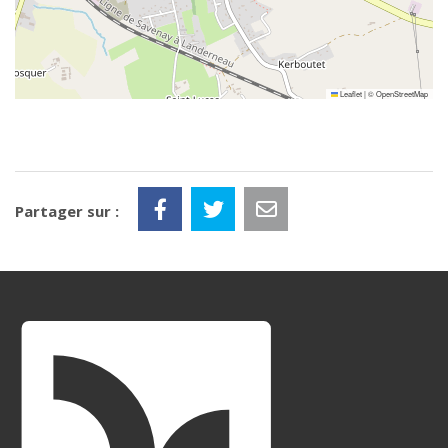
Leaflet
|
©
OpenStreetMap
Partager sur :