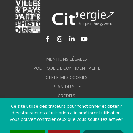
Lien vers le compte Facebook
Lien vers le compte Instagram
Lien vers le compte Linkedi
Lien vers la chaîne Yo
MENTIONS LÉGALES
POLITIQUE DE CONFIDENTIALITÉ
GÉRER MES COOKIES
PLAN DU SITE
CRÉDITS
ACCESSIBILITÉ : NON CONFORME
Ce site utilise des traceurs pour fonctionner et obtenir
des statistiques d'utilisation afin améliorer l'utilisation,
vous pouvez contrôler ceux que vous souhaitez activer.