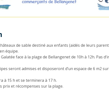
n
n
hâteaux de sable destiné aux enfants (aidés de leurs parent
en équipe.
e Galatée face à la plage de Bellangenet de 10h à 12h. Pas d’i
es seront admises et disposeront d’un espace de 6 m2 sur 
 à 15 h et se terminera à 17 h.
s prix et récompenses sur la plage.