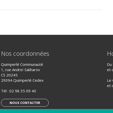
Nos coordonnées
Ho
Quimperlé Communauté
Du 
1, rue Andreï Sakharov
et 
CS 20245
29394 Quimperlé Cedex
Le 
et 
Tél :
02 98 35 09 40
NOUS CONTACTER