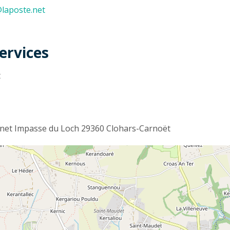
laposte.net
ervices
t
net Impasse du Loch 29360 Clohars-Carnoët