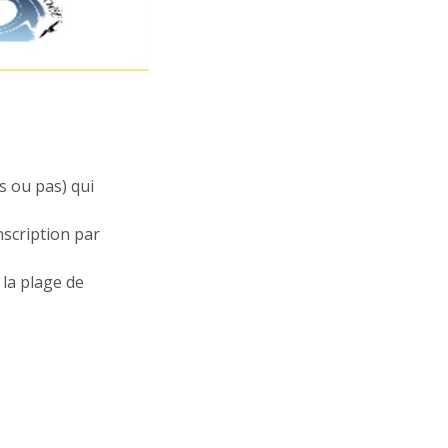
s ou pas) qui
nscription par
la plage de