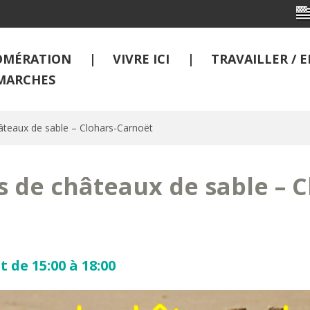
OMÉRATION
VIVRE ICI
TRAVAILLER /
MARCHES
teaux de sable – Clohars-Carnoët
 de châteaux de sable – C
t de 15:00 à 18:00