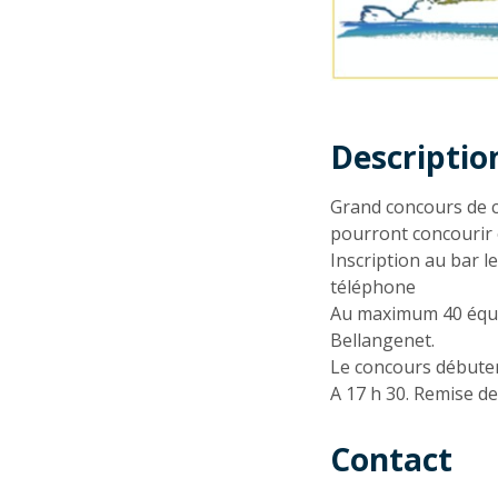
Descriptio
Descriptio
Grand concours de c
pourront concourir 
Inscription au bar l
téléphone
Au maximum 40 équip
Bellangenet.
Le concours débutera
A 17 h 30. Remise de
Contact