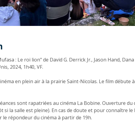
n
n
Mufasa : Le roi lion" de David G. Derrick Jr., Jason Hand, Dana
nis, 2024, 1h40, VF.
inéma en plein air à la prairie Saint-Nicolas. Le film débute à
s séances sont rapatriées au cinéma La Bobine. Ouverture du
ôt si la salle est pleine). En cas de doute et pour connaître le 
 le répondeur du cinéma à partir de 19h.