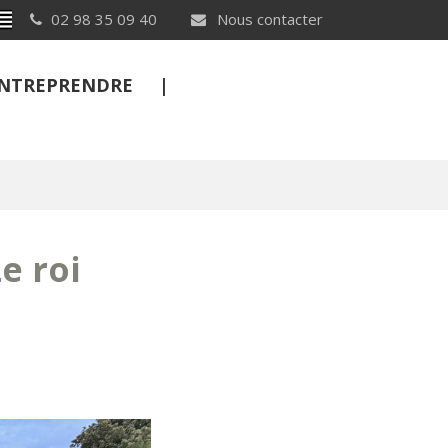
Breton
02 98 35 09 40
Nous contacter
 ENTREPRENDRE
FERMER
e roi