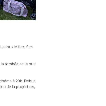
 Ledoux Miller, film
 la tombée de la nuit
 cinéma à 20h. Début
lieu de la projection,