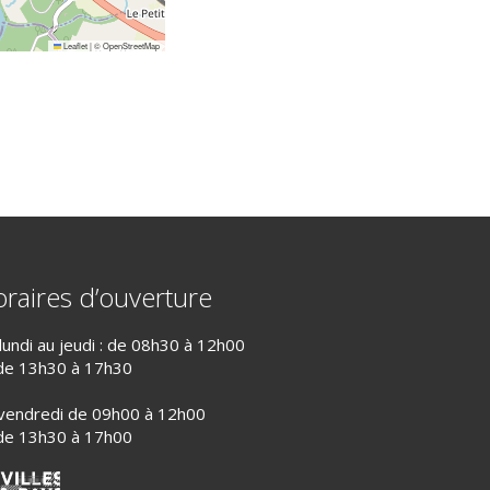
Leaflet
|
©
OpenStreetMap
raires d’ouverture
lundi au jeudi : de 08h30 à 12h00
de 13h30 à 17h30
vendredi de 09h00 à 12h00
de 13h30 à 17h00