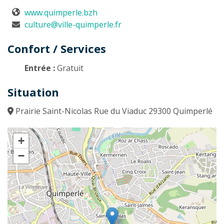
www.quimperle.bzh
culture@ville-quimperle.fr
Confort / Services
Entrée :
Gratuit
Situation
Prairie Saint-Nicolas Rue du Viaduc 29300 Quimperlé
+
−