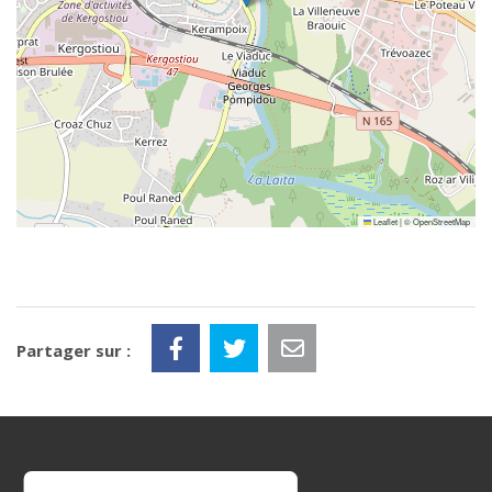
Leaflet
|
©
OpenStreetMap
Partager sur :