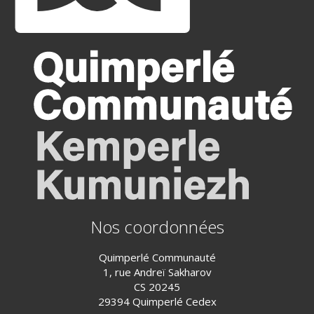
Nos coordonnées
Quimperlé Communauté
1, rue Andreï Sakharov
CS 20245
29394 Quimperlé Cedex