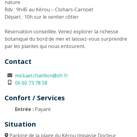
nature
Rdv : 9h45 au Kérou – Clohars-Carnoët
Départ : 10h sur le sentier côtier
Réservation conseillée. Venez explorer la richesse
botanique du bord de mer et laissez-vous surprendre
par les plantes qui nous entourent.
Contact
mickael.chatillon@sfr.fr
06 60 73 78 58
Confort / Services
Entrée :
Payant
Situation
Parking de la plage du Kérou Impasse Docteur