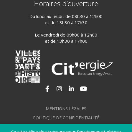
Horaires d’ouverture
Du lundi au jeudi : de 08h30 à 12h00
et de 13h30 à 17h30
Le vendredi de 09h00 à 12h00
et de 13h30 à 17h00
Lien vers le compte Facebook
Lien vers le compte Instagram
Lien vers le compte Linkedi
Lien vers la chaîne Yo
MENTIONS LÉGALES
POLITIQUE DE CONFIDENTIALITÉ
GÉRER MES COOKIES
Ce site utilise des traceurs pour fonctionner et obtenir