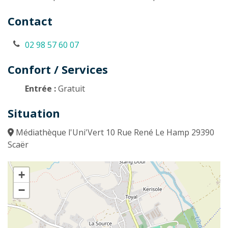
Contact
02 98 57 60 07
Confort / Services
Entrée :
Gratuit
Situation
Médiathèque l'Uni'Vert 10 Rue René Le Hamp 29390
Scaër
+
−