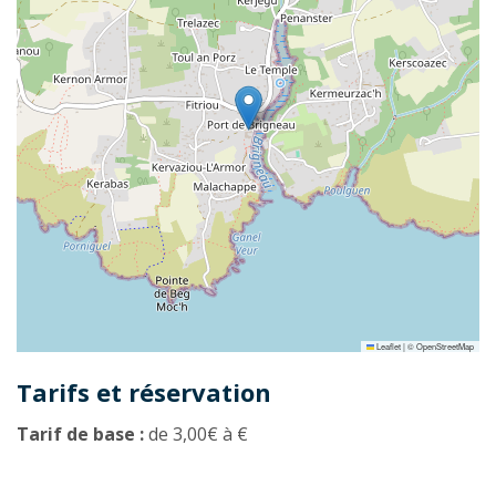
Leaflet
|
©
OpenStreetMap
Tarifs et réservation
Tarif de base :
de 3,00€ à €