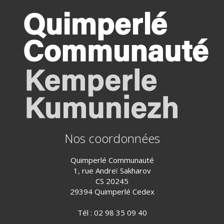
Nos coordonnées
Quimperlé Communauté
1, rue Andreï Sakharov
CS 20245
29394 Quimperlé Cedex
Tél :
02 98 35 09 40