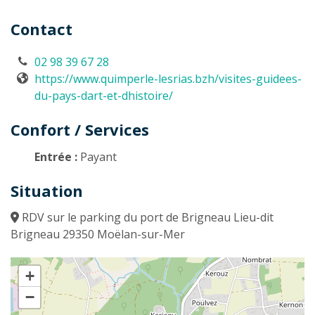
Contact
02 98 39 67 28
https://www.quimperle-lesrias.bzh/visites-guidees-
du-pays-dart-et-dhistoire/
Confort / Services
Entrée :
Payant
Situation
RDV sur le parking du port de Brigneau Lieu-dit
Brigneau 29350 Moëlan-sur-Mer
+
−