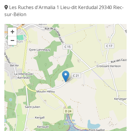
Les Ruches d'Armalia 1 Lieu-dit Kerdudal 29340 Riec-
sur-Bélon
+
−