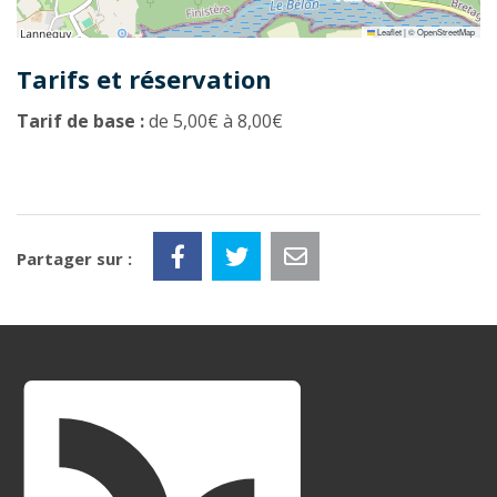
Leaflet
|
©
OpenStreetMap
Tarifs et réservation
Tarif de base :
de 5,00€ à 8,00€
Partager sur :