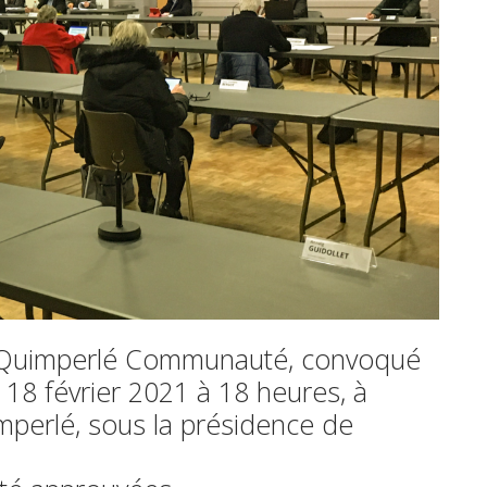
 Quimperlé Communauté, convoqué
le 18 février 2021 à 18 heures, à
mperlé, sous la présidence de