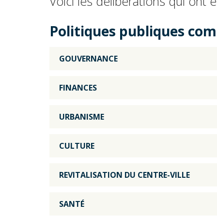
Voici les délibérations qui ont
Politiques publiques co
GOUVERNANCE
FINANCES
URBANISME
CULTURE
REVITALISATION DU CENTRE-VILLE
SANTÉ