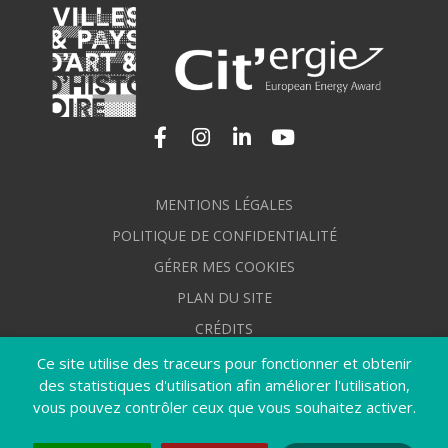
Lien vers le compte Facebook
Lien vers le compte Instagram
Lien vers le compte Linkedi
Lien vers la chaîne Yo
MENTIONS LÉGALES
POLITIQUE DE CONFIDENTIALITÉ
GÉRER MES COOKIES
PLAN DU SITE
CRÉDITS
ACCESSIBILITÉ : NON CONFORME
Ce site utilise des traceurs pour fonctionner et obtenir
des statistiques d'utilisation afin améliorer l'utilisation,
vous pouvez contrôler ceux que vous souhaitez activer.