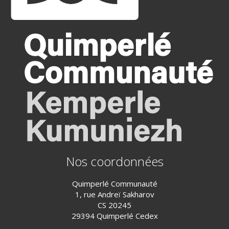
Nos coordonnées
Quimperlé Communauté
1, rue Andreï Sakharov
CS 20245
29394 Quimperlé Cedex