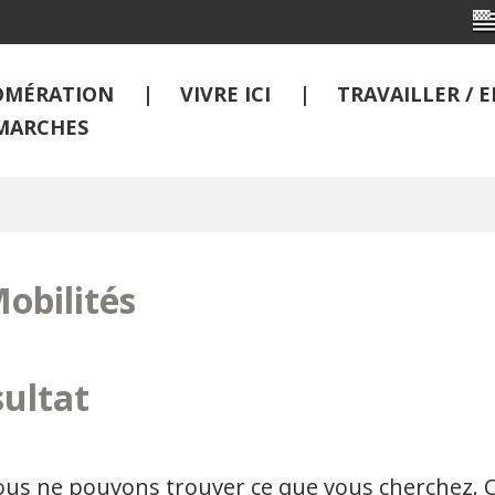
OMÉRATION
VIVRE ICI
TRAVAILLER /
MARCHES
obilités
ultat
nous ne pouvons trouver ce que vous cherchez.