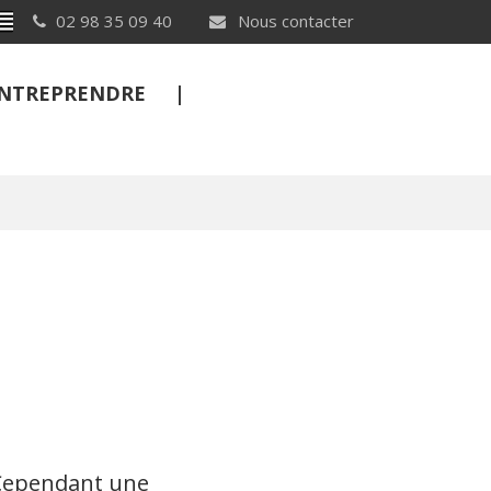
Breton
02 98 35 09 40
Nous contacter
 ENTREPRENDRE
FERMER
 Cependant une