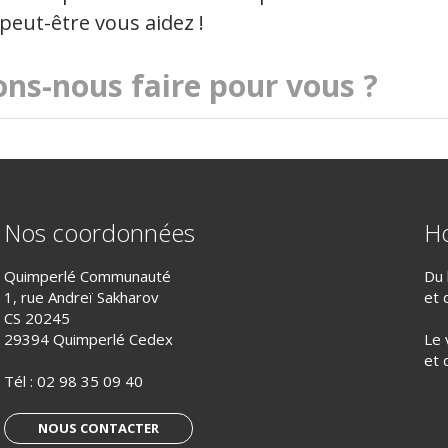
peut-être vous aidez !
Nos coordonnées
Ho
Quimperlé Communauté
Du 
1, rue Andreï Sakharov
et 
CS 20245
29394 Quimperlé Cedex
Le 
et 
Tél :
02 98 35 09 40
NOUS CONTACTER