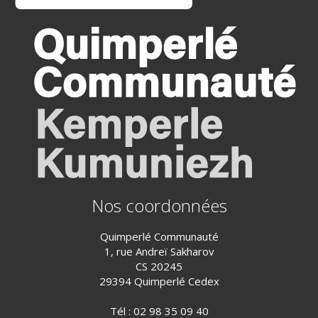
Nos coordonnées
Quimperlé Communauté
1, rue Andreï Sakharov
CS 20245
29394 Quimperlé Cedex
Tél :
02 98 35 09 40