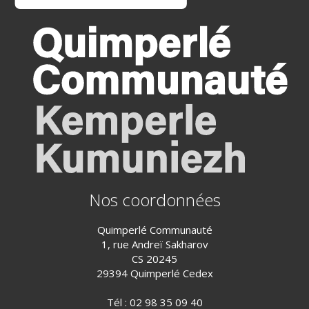
Nos coordonnées
Quimperlé Communauté
1, rue Andreï Sakharov
CS 20245
29394 Quimperlé Cedex
Tél :
02 98 35 09 40