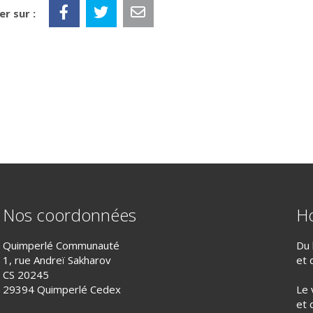
r sur :
Nos coordonnées
Ho
Quimperlé Communauté
Du 
1, rue Andreï Sakharov
et 
CS 20245
29394 Quimperlé Cedex
Le 
et 