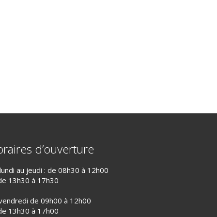
raires d’ouverture
lundi au jeudi : de 08h30 à 12h00
de 13h30 à 17h30
vendredi de 09h00 à 12h00
de 13h30 à 17h00