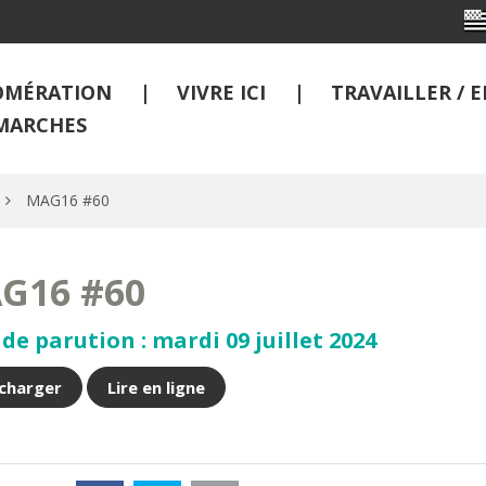
OMÉRATION
VIVRE ICI
TRAVAILLER /
MARCHES
MAG16 #60
G16 #60
de parution : mardi 09 juillet 2024
charger
Lire en ligne