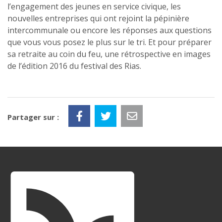
l’engagement des jeunes en service civique, les
nouvelles entreprises qui ont rejoint la pépinière
intercommunale ou encore les réponses aux questions
que vous vous posez le plus sur le tri. Et pour préparer
sa retraite au coin du feu, une rétrospective en images
de l’édition 2016 du festival des Rias.
Partager sur :