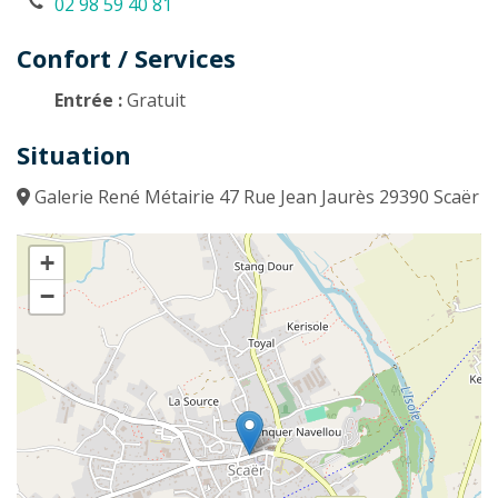
02 98 59 40 81
Confort / Services
Entrée :
Gratuit
Situation
Galerie René Métairie 47 Rue Jean Jaurès 29390 Scaër
+
−