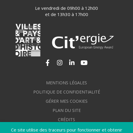
Le vendredi de 09h00 à 12h00
et de 13h30 à 17h00
Lien vers le compte Facebook
Lien vers le compte Instagram
Lien vers le compte Linkedi
Lien vers la chaîne Yo
MENTIONS LÉGALES
POLITIQUE DE CONFIDENTIALITÉ
GÉRER MES COOKIES
PLAN DU SITE
CRÉDITS
ACCESSIBILITÉ : NON CONFORME
Ce site utilise des traceurs pour fonctionner et obtenir