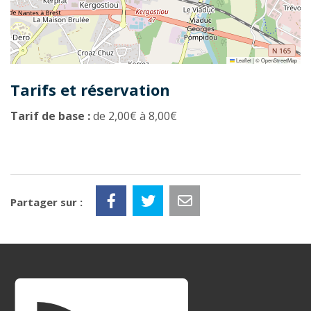
Leaflet
|
©
OpenStreetMap
Tarifs et réservation
Tarif de base :
de 2,00€ à 8,00€
Partager sur :