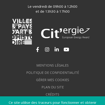
Le vendredi de 09h00 à 12h00
et de 13h30 à 17h00
Lien vers le compte Facebook
Lien vers le compte Instagram
Lien vers le compte Linkedi
Lien vers la chaîne Yo
MENTIONS LÉGALES
POLITIQUE DE CONFIDENTIALITÉ
GÉRER MES COOKIES
PLAN DU SITE
CRÉDITS
ACCESSIBILITÉ : NON CONFORME
Ce site utilise des traceurs pour fonctionner et obtenir