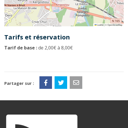
Leaflet
|
©
OpenStreetMap
Tarifs et réservation
Tarif de base :
de 2,00€ à 8,00€
Partager sur :