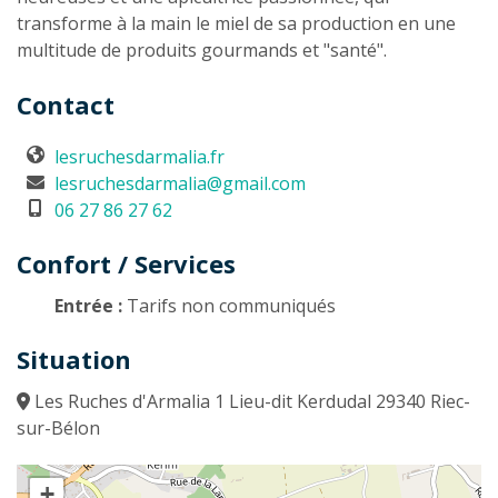
transforme à la main le miel de sa production en une
multitude de produits gourmands et "santé".
Contact
lesruchesdarmalia.fr
lesruchesdarmalia@gmail.com
06 27 86 27 62
Confort / Services
Entrée :
Tarifs non communiqués
Situation
Les Ruches d'Armalia 1 Lieu-dit Kerdudal 29340 Riec-
sur-Bélon
+