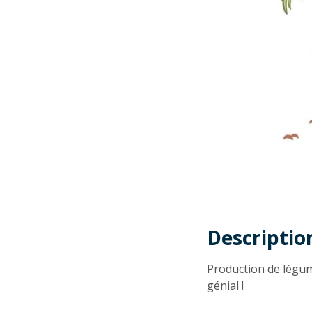
Descriptio
Descriptio
Production de légumes
génial !