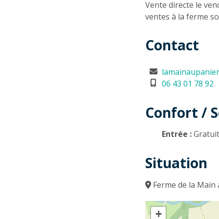
Vente directe le ve
ventes à la ferme s
Contact
lamainaupanier
06 43 01 78 92
Confort / S
Entrée :
Gratui
Situation
Ferme de la Main 
+