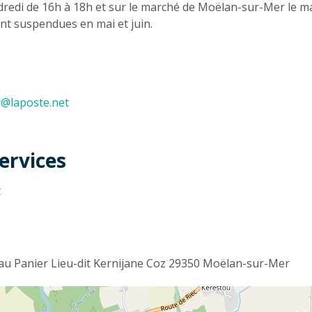
ndredi de 16h à 18h et sur le marché de Moëlan-sur-Mer le ma
ont suspendues en mai et juin.
@laposte.net
ervices
t
au Panier Lieu-dit Kernijane Coz 29350 Moëlan-sur-Mer