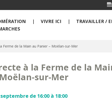
OMÉRATION
VIVRE ICI
TRAVAILLER /
MARCHES
 la Ferme de la Main au Panier – Moëlan-sur-Mer
recte à la Ferme de la Mai
 Moëlan-sur-Mer
 septembre de 16:00 à 18:00