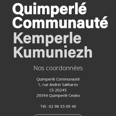
Nos coordonnées
Quimperlé Communauté
1, rue Andreï Sakharov
CS 20245
29394 Quimperlé Cedex
Tél :
02 98 35 09 40