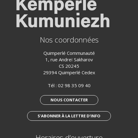
Nos coordonnées
Quimperlé Communauté
1, rue Andreï Sakharov
CS 20245
29394 Quimperlé Cedex
Tél :
02 98 35 09 40
NOUS CONTACTER
S’ABONNER À LA LETTRE D’INFO
Horaires d’ouverture