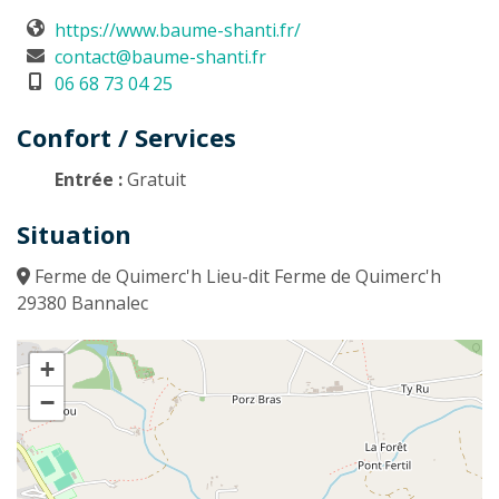
https://www.baume-shanti.fr/
contact@baume-shanti.fr
06 68 73 04 25
Confort / Services
Entrée :
Gratuit
Situation
Ferme de Quimerc'h Lieu-dit Ferme de Quimerc'h
29380 Bannalec
+
−