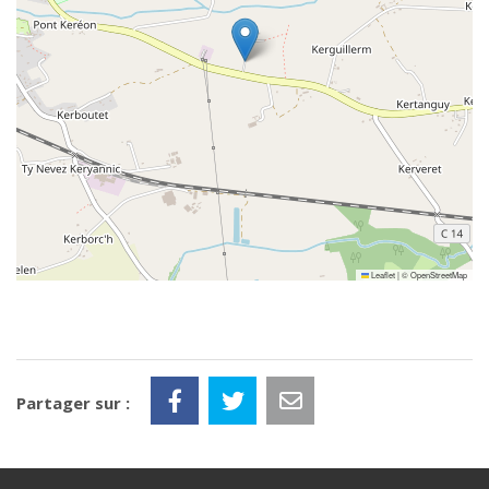
Leaflet
|
©
OpenStreetMap
Partager sur :