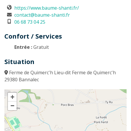
https://www.baume-shanti.fr/
contact@baume-shanti.fr
06 68 73 04 25
Confort / Services
Entrée :
Gratuit
Situation
Ferme de Quimerc'h Lieu-dit Ferme de Quimerc'h
29380 Bannalec
+
−