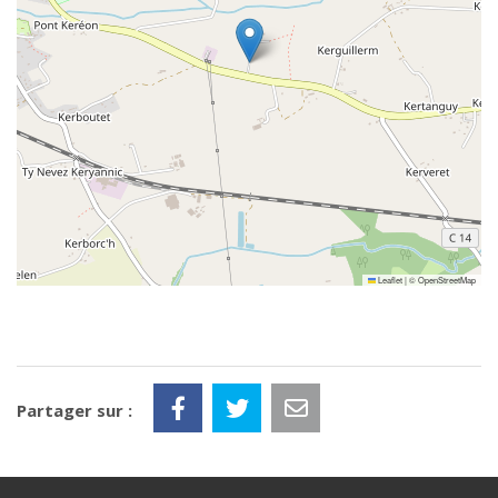
Leaflet
|
©
OpenStreetMap
Partager sur :