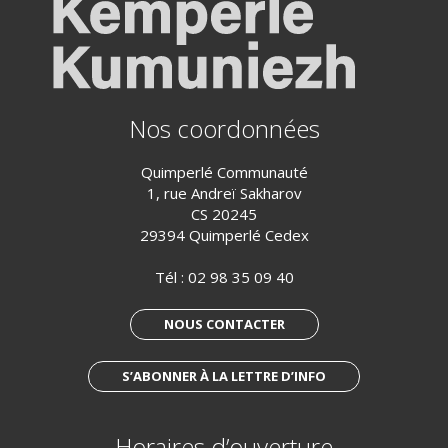
Nos coordonnées
Quimperlé Communauté
1, rue Andreï Sakharov
CS 20245
29394 Quimperlé Cedex
Tél :
02 98 35 09 40
NOUS CONTACTER
S’ABONNER À LA LETTRE D’INFO
Horaires d’ouverture