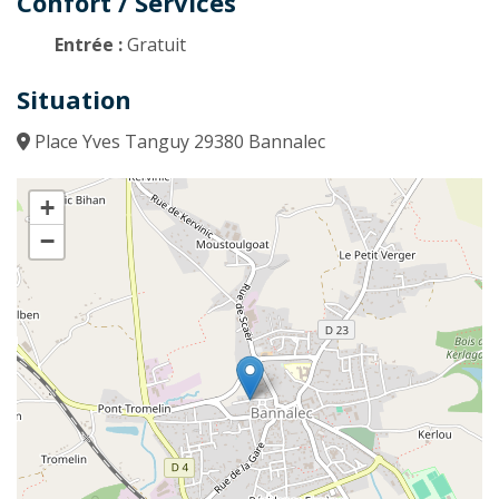
Confort / Services
Entrée :
Gratuit
Situation
Place Yves Tanguy 29380 Bannalec
+
−