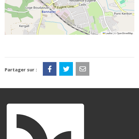
Leaflet
|
©
OpenStreetMap
Partager sur :